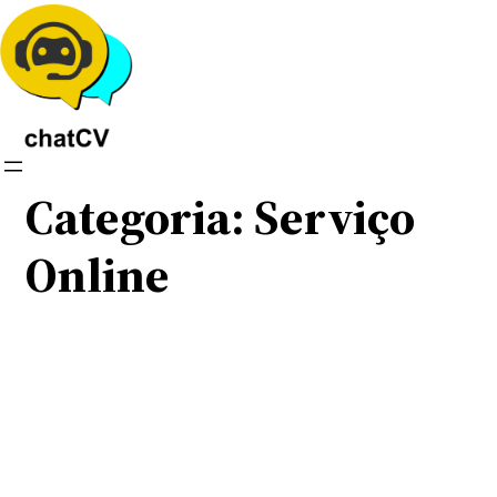
Pular
para
o
conteúdo
Categoria:
Serviço
Online